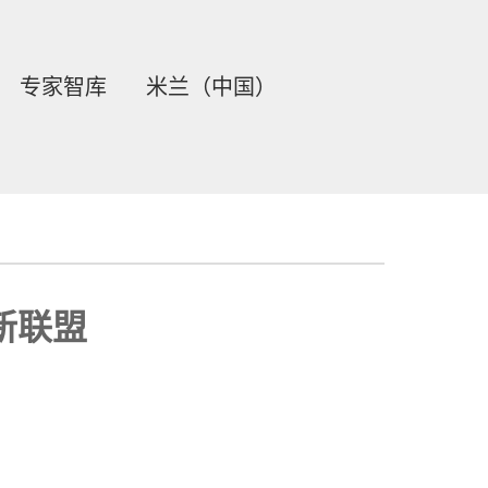
专家智库
米兰（中国）
新联盟