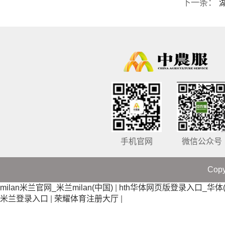
下一条：
手机官网
微信公众号
Cop
milan米兰官网_米兰milan(中国)
|
hth华体网页版登录入口_华体(
米兰登录入口
|
荣耀体育注册大厅
|