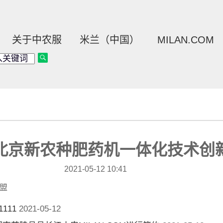
关于中农服
米兰（中国）
MILAN.COM
北京新农种肥药机一体化技术创
2021-05-12 10:41
盟
1111
2021-05-12