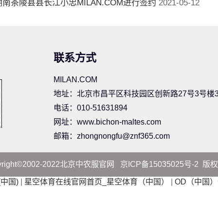
湖南茶陵县县长江小忠MILAN.COM进行签约
2021-05-12
联系方式
MILAN.COM
地址：北京市昌平区科技园区创新路27号3号楼
电话：010-51631894
网址：www.bichon-maltes.com
邮箱：zhongnongfu@znf365.com
yright©2002-2022北京中农服官网
京ICP备15035025号-2
版权
中国)
|
星空体育在线官网首页_星空体育（中国）
|
OD（中国