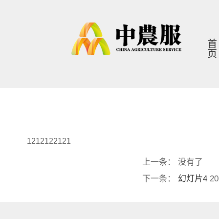
首
页
1212122121
上一条：
没有了
下一条：
幻灯片4
20