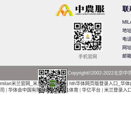
联
MIL
地址
电话
网址：
邮箱：
手机官网
Copyright©2002-2022北
milan米兰官网_米兰milan(中国)
|
hth华体网页版登录入口_华体(
司
|
华体会中国有限公司官网
|
K1体育
|
华亿平台
|
米兰登录入
微信公众号