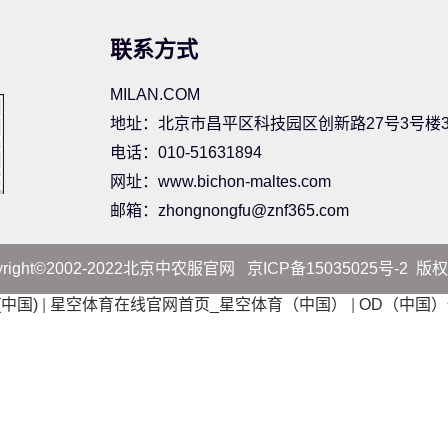
全国电子商务进农村综合示范项目内容普及；2.电商热门
联系方式
MILAN.COM
地址：北京市昌平区科技园区创新路27号3号楼
电话：010-51631894
网址：www.bichon-maltes.com
邮箱：zhongnongfu@znf365.com
yright©2002-2022北京中农服官网
京ICP备15035025号-2
版权
中国)
|
星空体育在线官网首页_星空体育（中国）
|
OD（中国