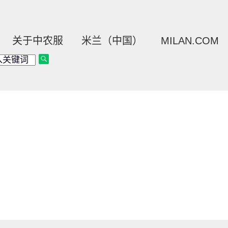
关于中农服
米兰（中国）
MILAN.COM
闻体系
-
企业动态
桐乡智创园培训回
2023-11-14 10:48
电商产业发展，发挥全国电子商务进农村综合示范项目
业就业能力。2023年11月11日-12日在桐乡市梧桐
商培训活动》圆满结束。本次课程邀请了专业的电商讲师