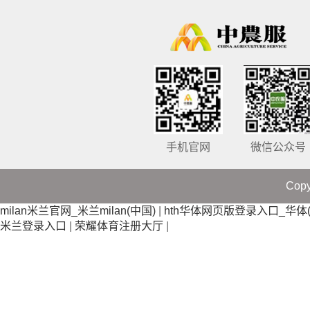
内容包含：1.
教学。
手机官网
微信公众号
Cop
milan米兰官网_米兰milan(中国)
|
hth华体网页版登录入口_华体(
米兰登录入口
|
荣耀体育注册大厅
|